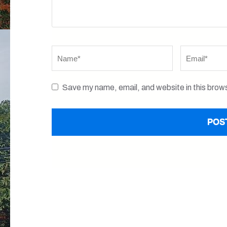
Name
*
Email
*
Save my name, email, and website in this brows