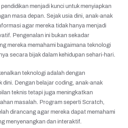
am pendidikan menjadi kunci untuk menyiapkan
gan masa depan. Sejak usia dini, anak-anak
informasi agar mereka tidak hanya menjadi
vatif. Pengenalan ini bukan sekadar
ing mereka memahami bagaimana teknologi
a secara bijak dalam kehidupan sehari-hari.
kenalkan teknologi adalah dengan
 dini. Dengan belajar coding, anak-anak
an teknis tetapi juga meningkatkan
ecahan masalah. Program seperti Scratch,
telah dirancang agar mereka dapat memahami
 menyenangkan dan interaktif.