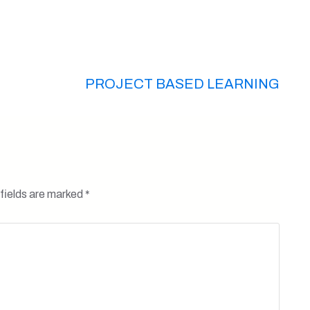
PROJECT BASED LEARNING
fields are marked
*