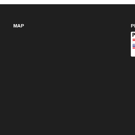
MAP
P