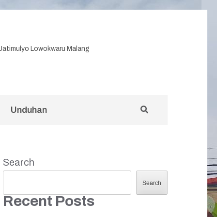
7 Jatimulyo Lowokwaru Malang
Unduhan
Search
Search
Recent Posts