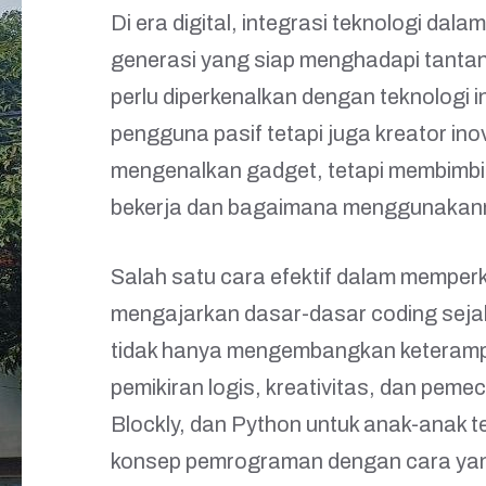
Di era digital, integrasi teknologi dal
generasi yang siap menghadapi tantan
perlu diperkenalkan dengan teknologi 
pengguna pasif tetapi juga kreator ino
mengenalkan gadget, tetapi membimb
bekerja dan bagaimana menggunakanny
Salah satu cara efektif dalam memper
mengajarkan dasar-dasar coding sejak
tidak hanya mengembangkan keterampil
pemikiran logis, kreativitas, dan pem
Blockly, dan Python untuk anak-anak 
konsep pemrograman dengan cara yang