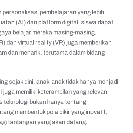
 personalisasi pembelajaran yang lebih
tan (AI) dan platform digital, siswa dapat
gaya belajar mereka masing-masing.
R) dan virtual reality (VR) juga memberikan
am dan menarik, terutama dalam bidang
g sejak dini, anak-anak tidak hanya menjadi
pi juga memiliki keterampilan yang relevan
s teknologi bukan hanya tentang
tang membentuk pola pikir yang inovatif,
bagi tantangan yang akan datang.