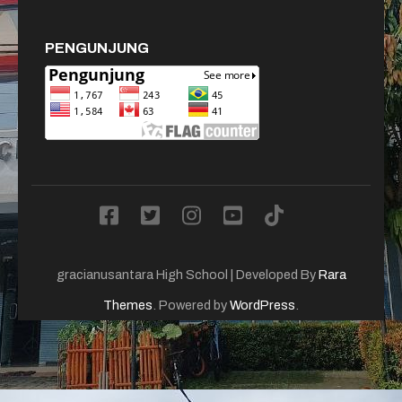
PENGUNJUNG
gracianusantara
High School | Developed By
Rara
Themes
. Powered by
WordPress
.