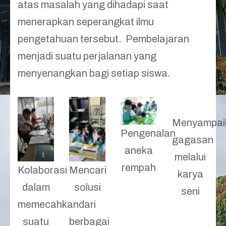
atas masalah yang dihadapi saat
menerapkan seperangkat ilmu
pengetahuan tersebut. Pembelajaran
menjadi suatu perjalanan yang
menyenangkan bagi setiap siswa.
Menyampai
Pengenalan
gagasan
aneka
melalui
rempah
Kolaborasi
Mencari
karya
dalam
solusi
seni
memecahkan
dari
suatu
berbagai